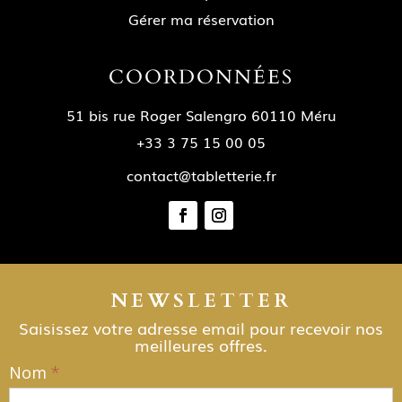
Gérer ma réservation
COORDONNÉES
51 bis rue Roger Salengro 60110 Méru
+33 3 75 15 00 05
contact@tabletterie.fr
NEWSLETTER
Saisissez votre adresse email pour recevoir nos
meilleures offres.
Nom
*
NEWSLETTER