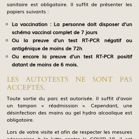
sanitaire est obligatoire. Il suffit de présenter les
papiers suivants :
La vaccination : La personne doit disposer d’un
schéma vaccinal complet de 7 jours
Ou la preuve d’un test RT-PCR négatif ou
antigénique de moins de 72h
Ou encore la preuve d’un test RT-PCR positif
datant de moins de 6 mois.
LES AUTOTESTS NE SONT PAS
ACCEPTÉS.
Toute sortie du parc est autorisée. Il suffit d’avoir
un tampon « réadmission ». Cependant, une
désinfection des mains au gel hydro alcoolique est
obligatoire.
Lors de votre visite et afin de respecter les mesures
nécessaires à la lutte contre le COVID 19, il est