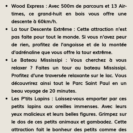
Wood Express :
Avec 500m de parcours et 13 Air-
times, ce grand-huit en bois vous offre une
descente à 60km/h.
La tour Descente Extrême :
Cette attraction n’est
pas faite pour tout le monde. Si vous n’avez peur
de rien, profitez de l’angoisse et de la montée
d’adrénaline que vous offre la tour extrême.
Le Bateau Mississipi :
Vous cherchez à vous
relaxer ? Faites un tour au bateau Mississipi.
Profitez d’une traversée relaxante sur le lac. Vous
découvrirez ainsi tout le Parc Saint Paul en un
beau voyage de 20 minutes.
Les P’tits Lapins :
Laissez-vous emporter par ces
petits lapins aux oreilles immenses. Avec leurs
yeux malicieux et leurs belles figures. Grimpez sur
le dos de ces petits animaux et gambadez. Cette
attraction fait le bonheur des petits comme des