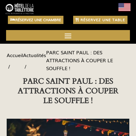
RÉSERVEZ UNE CHAMBRE
RÉSERVEZ UNE TABLE
PARC SAINT PAUL : DES
Actualités
Accueil
ATTRACTIONS À COUPER LE
SOUFFLE !
PARC SAINT PAUL : DES
ATTRACTIONS À COUPER
LE SOUFFLE !