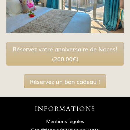
Réservez votre anniversaire de Noces!
(260.00€)
Réservez un bon cadeau !
INFORMATIONS
Mentions légales
Conditions générales de vente