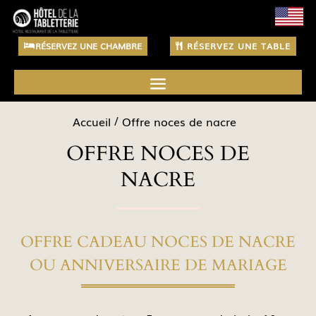
RÉSERVEZ UNE CHAMBRE
RÉSERVEZ UNE TABLE
Accueil
Offre noces de nacre
OFFRE NOCES DE
NACRE
OFFRE CADEAU NOCES DE NACRE
OU ANNIVERSAIRE DE MARIAGE