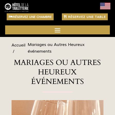
RÉSERVEZ UNE CHAMBRE
RÉSERVEZ UNE TABLE
Mariages ou Autres Heureux
Accueil
événements
MARIAGES OU AUTRES
HEUREUX
ÉVÉNEMENTS