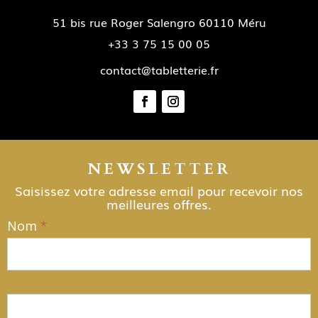
51 bis rue Roger Salengro 60110 Méru
+33 3 75 15 00 05
contact@tabletterie.fr
NEWSLETTER
Saisissez votre adresse email pour recevoir nos
meilleures offres.
Nom
*
NEWSLETTER