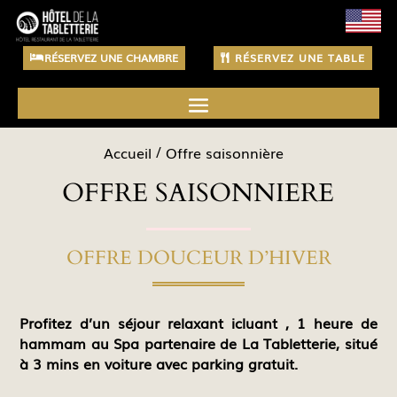
RÉSERVEZ UNE CHAMBRE
RÉSERVEZ UNE TABLE
Accueil
Offre saisonnière
OFFRE SAISONNIERE
OFFRE DOUCEUR D’HIVER
Profitez d’un séjour relaxant icluant , 1 heure de
hammam au Spa partenaire de La Tabletterie, situé
à 3 mins en voiture avec parking gratuit.