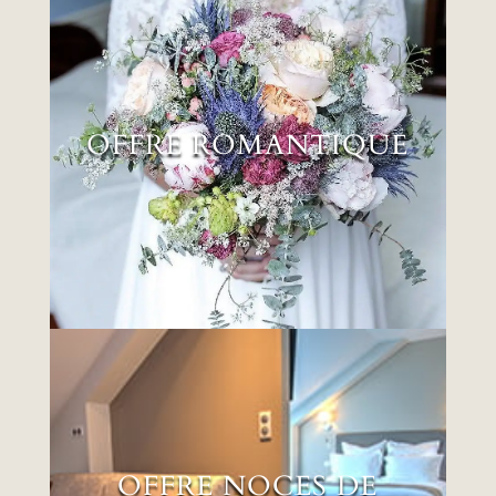
OFFRE ROMANTIQUE
OFFRE ROMANTIQUE
EN SAVOIR PLUS
OFFRE NOCES DE
NACRE
OFFRE NOCES DE