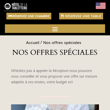
RÉSERVEZ UNE CHAMBRE
RÉSERVEZ UNE TABLE
Accueil
Nos offres spéciales
NOS OFFRES SPÉCIALES
N’hésitez pas à appeler la Réception nous pouvons
vous conseiller et vous proposer une offre sur mesure
adaptée à vos envies, votre budget ect