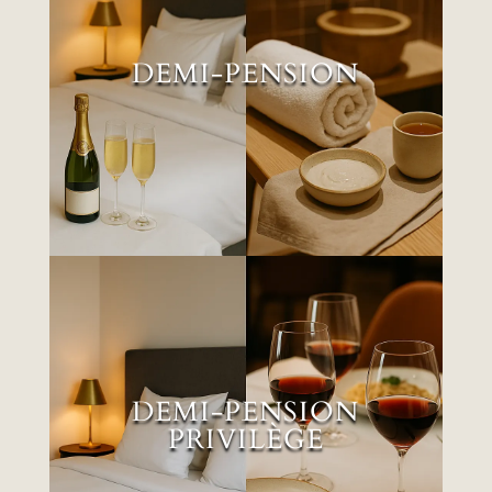
DEMI-PENSION
DEMI-PENSION
EN SAVOIR PLUS
DEMI-PENSION DE
LUXE
DEMI-PENSION
PRIVILÈGE
EN SAVOIR PLUS