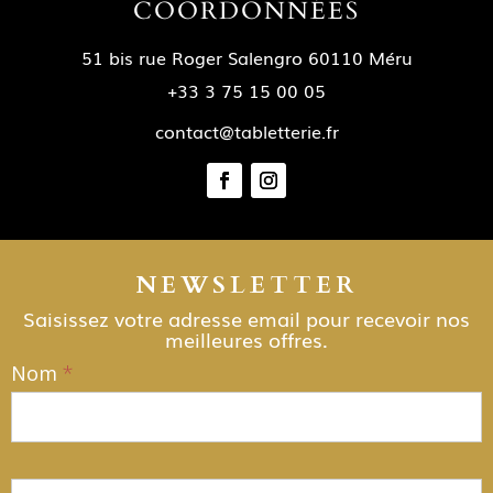
COORDONNÉES
51 bis rue Roger Salengro 60110 Méru
+33 3 75 15 00 05
contact@tabletterie.fr
NEWSLETTER
Saisissez votre adresse email pour recevoir nos
meilleures offres.
Nom
*
NEWSLETTER