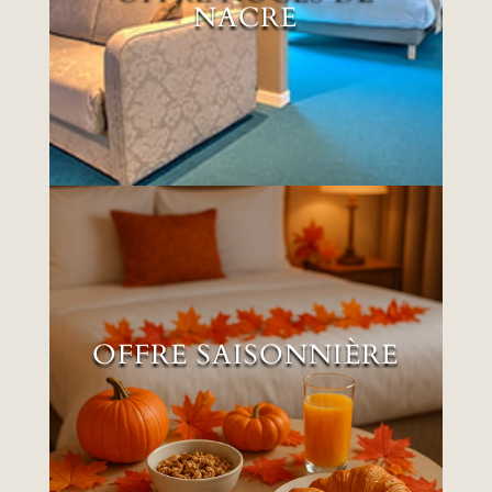
NACRE
EN SAVOIR PLUS
OFFRE SAISONNIÈRE
OFFRE SAISONNIÈRE
EN SAVOIR PLUS