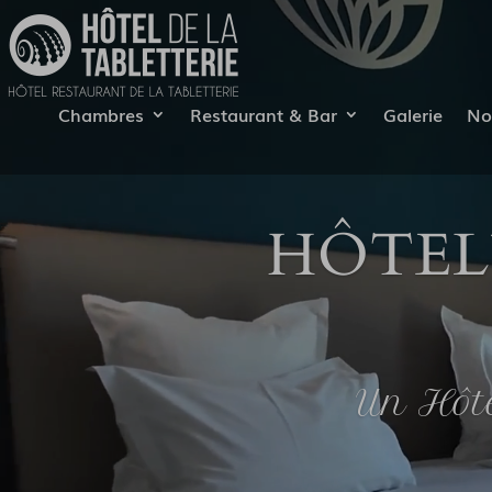
Chambres
Restaurant & Bar
Galerie
No
HÔTEL*
Un Hôte