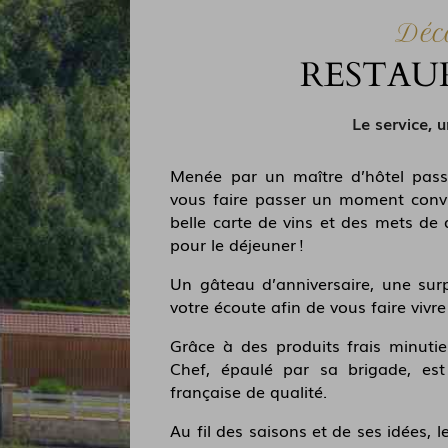
Déc
RESTAU
Le service, 
Menée par un maître d’hôtel pass
vous faire passer un moment conviv
belle carte de vins et des mets d
pour le déjeuner !
Un gâteau d’anniversaire, une surp
votre écoute afin de vous faire viv
Grâce à des produits frais minuti
Chef, épaulé par sa brigade, est 
française de qualité.
Au fil des saisons et de ses idées, 