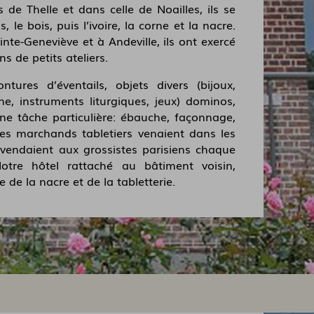
de Thelle et dans celle de Noailles, ils se
os, le bois, puis l’ivoire, la corne et la nacre.
inte-Geneviève et à Andeville, ils ont exercé
ns de petits ateliers.
tures d’éventails, objets divers (bijoux,
ne, instruments liturgiques, jeux) dominos,
ne tâche particulière: ébauche, façonnage,
es marchands tabletiers venaient dans les
s vendaient aux grossistes parisiens chaque
tre hôtel rattaché au bâtiment voisin,
de la nacre et de la tabletterie.