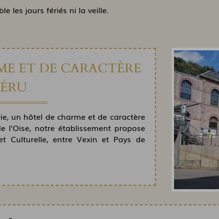
e les jours fériés ni la veille.
ME ET DE CARACTÈRE
MÉRU
rie, un hôtel de charme et de caractère
e l’Oise, notre établissement propose
 Culturelle, entre Vexin et Pays de