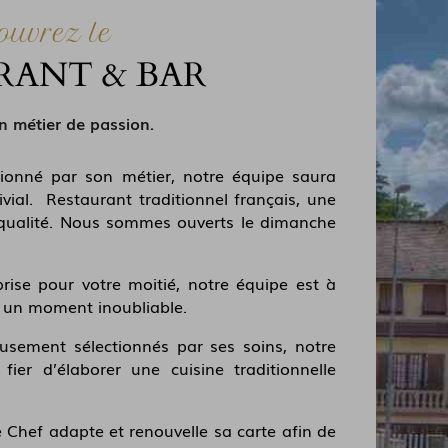
ouvrez le
RANT & BAR
un métier de passion.
ionné par son métier, notre équipe saura
ial. Restaurant traditionnel français, une
e qualité. Nous sommes ouverts le dimanche
rise pour votre moitié, notre équipe est à
re un moment inoubliable.
eusement sélectionnés par ses soins, notre
fier d’élaborer une cuisine traditionnelle
le Chef adapte et renouvelle sa carte afin de