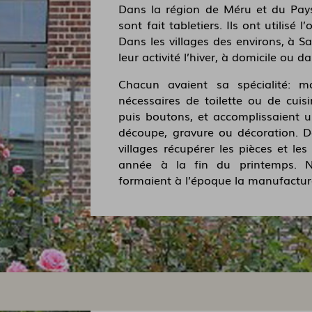
Dans la région de Méru et du Pays 
sont fait tabletiers. Ils ont utilisé l’
Dans les villages des environs, à Sa
leur activité l’hiver, à domicile ou da
Chacun avaient sa spécialité: mon
nécessaires de toilette ou de cuisi
puis boutons, et accomplissaient u
découpe, gravure ou décoration. D
villages récupérer les pièces et le
année à la fin du printemps. No
formaient à l’époque la manufacture 