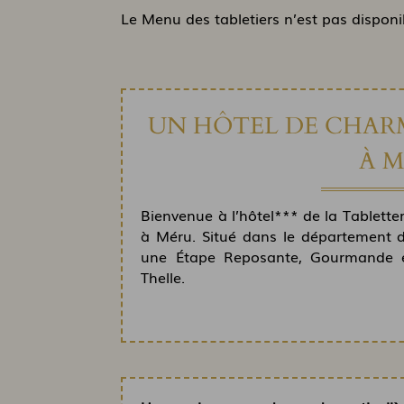
Le Menu des tabletiers n’est pas disponibl
UN HÔTEL DE CHAR
À 
Bienvenue à l’hôtel*** de la Tablette
à Méru. Situé dans le département d
une Étape Reposante, Gourmande et
Thelle.