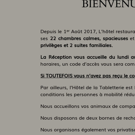
BIENVENU
Depuis le 1ᵉʳ Août 2017, L’hôtel restaura
ses
22 chambres calmes, spacieuses
et
privilèges et 2 suites familiales.
La Réception vous accueille du lundi
horaires, un code d’accès vous sera com
Si TOUTEFOIS vous n’avez pas reçu le cod
Par ailleurs, l’Hôtel de la Tabletterie 
conditions les personnes à mobilité rédui
Nous accueillons vos animaux de compag
Nous disposons de deux bornes de rechar
Nous organisons également vos privatisa