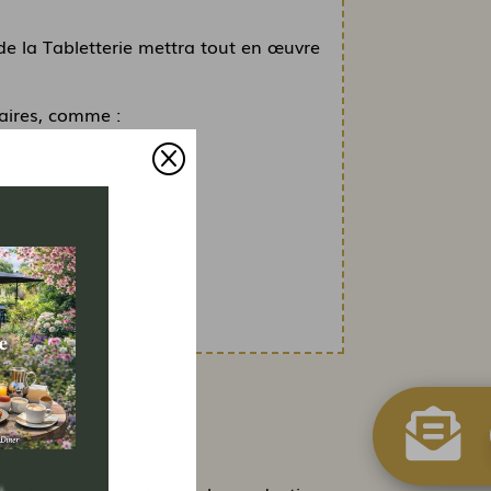
 de la Tabletterie mettra tout en œuvre
aires, comme :
Q
