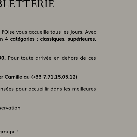
BLETTERIE
l’Oise vous accueille tous les jours. Avec
 en
4 catégories : classiques, supérieures,
30.
Pour toute arrivée en dehors de ces
er Camille au (+33 7.71.15.05.12)
nsées pour accueillir dans les meilleures
servation
groupe !