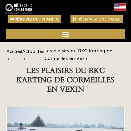
RÉSERVEZ UNE CHAMBRE
RÉSERVEZ UNE TABLE
Les plaisirs du RKC Karting de
Actualités
Accueil
Cormeilles en Vexin
LES PLAISIRS DU RKC
KARTING DE CORMEILLES
EN VEXIN