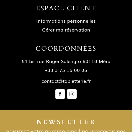
ESPACE CLIENT
Informations personnelles
Gérer ma réservation
COORDONNÉES
51 bis rue Roger Salengro 60110 Méru
+33 3 75 15 00 05
contact@tabletterie.fr
NEWSLETTER
Saisissez votre adresse email pour recevoir nos