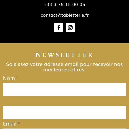
+33 3 75 15 00 05
contact@tabletterie.fr
NEWSLETTER
Saisissez votre adresse email pour recevoir nos
meilleures offres.
Nom
*
NEWSLETTER
Email
*