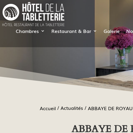
Chambres
Restaurant & Bar
Galerie
No
Actualités
Accueil
ABBAYE DE ROYAUM
ABBAYE DE 