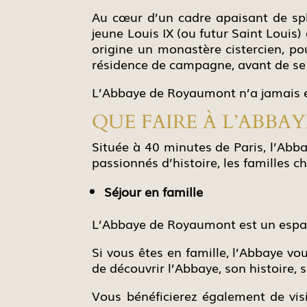
Au cœur d’un cadre apaisant de spl
jeune Louis IX (ou futur Saint Louis
origine un monastère cistercien, pou
résidence de campagne, avant de se 
L’Abbaye de Royaumont n’a jamais 
QUE FAIRE À L’ABB
Située à 40 minutes de Paris, l’Abb
passionnés d’histoire, les familles ch
Séjour en famille
L’Abbaye de Royaumont est un espac
Si vous êtes en famille, l’Abbaye vo
de découvrir l’Abbaye, son histoire, 
Vous bénéficierez également de vis