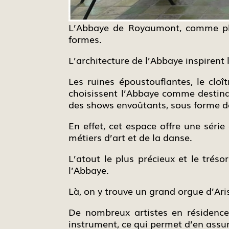
L’Abbaye de Royaumont, comme plei
formes.
L’architecture de l’Abbaye inspirent l
Les ruines époustouflantes, le cloît
choisissent l’Abbaye comme destinat
des shows envoûtants, sous forme de
En effet, cet espace offre une série
métiers d’art et de la danse.
L’atout le plus précieux et le trés
l’Abbaye.
Là, on y trouve un grand orgue d’Aris
De nombreux artistes en résidence 
instrument, ce qui permet d’en assur