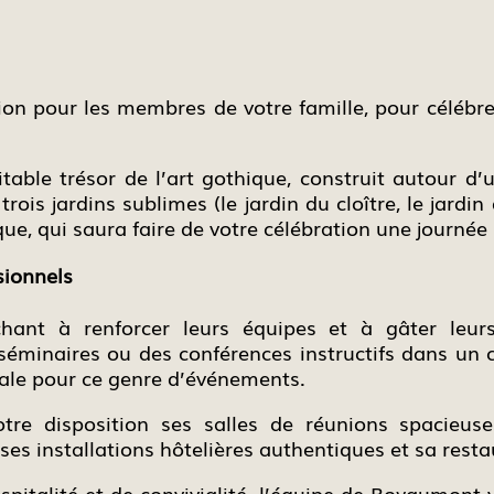
tion pour les membres de votre famille, pour céléb
ble trésor de l’art gothique, construit autour d’u
rois jardins sublimes (le jardin du cloître, le jardin
ue, qui saura faire de votre célébration une journée 
sionnels
chant à renforcer leurs équipes et à gâter leurs 
séminaires ou des conférences instructifs dans un 
ale pour ce genre d’événements.
e disposition ses salles de réunions spacieus
ses installations hôtelières authentiques et sa rest
spitalité et de convivialité, l’équipe de Royaumont