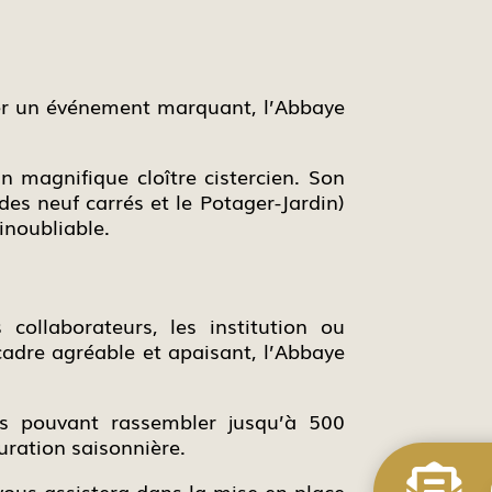
rer un événement marquant, l’Abbaye
n magnifique cloître cistercien. Son
 des neuf carrés et le Potager-Jardin)
inoubliable.
collaborateurs, les institution ou
cadre agréable et apaisant, l’Abbaye
es pouvant rassembler jusqu’à 500
auration saisonnière.

 vous assistera dans la mise en place