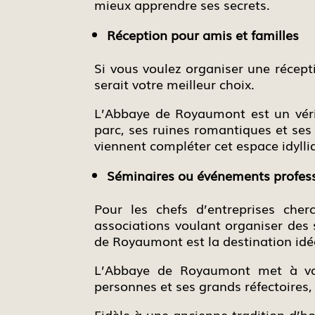
mieux apprendre ses secrets.
Réception pour amis et familles
Si vous voulez organiser une récep
serait votre meilleur choix.
L’Abbaye de Royaumont est un vérita
parc, ses ruines romantiques et ses t
viennent compléter cet espace idylliq
Séminaires ou événements profes
Pour les chefs d’entreprises cher
associations voulant organiser des 
de Royaumont est la destination idé
L’Abbaye de Royaumont met à votr
personnes et ses grands réfectoires, 
Fidèle à une ancienne tradition d’ho