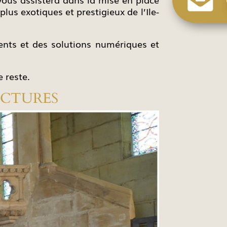
us exotiques et prestigieux de l’Ile-
ents et des solutions numériques et
e reste.
ECTURES