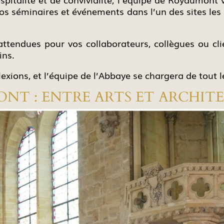
s séminaires et événements dans l’un des sites les pl
attendues pour vos collaborateurs, collègues ou cli
ins.
lexions, et l’équipe de l’Abbaye se chargera de tout l
NT : ENTRE ARTS ET ARCHIT