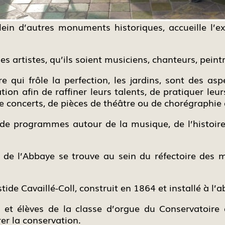
n d’autres monuments historiques, accueille l’exp
es artistes, qu’ils soient musiciens, chanteurs, peint
re qui frôle la perfection, les jardins, sont des asp
ion afin de raffiner leurs talents, de pratiquer le
 concerts, de pièces de théâtre ou de chorégraphie
 de programmes autour de la musique, de l’histoire,
or de l’Abbaye se trouve au sein du réfectoire des m
tide Cavaillé-Coll, construit en 1864 et installé à l
et élèves de la classe d’orgue du Conservatoire d
er la conservation.