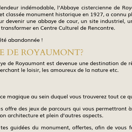
endeur indémodable, l’Abbaye cistercienne de Roy
) et classée monument historique en 1927, a connu pl
r devenir une abbaye de cour, un site industriel, u
transformer en Centre Culturel de Rencontre.
été abandonnée !
AYE DE ROYAUMONT?
aye de Royaumont est devenue une destination de rê
erchant le loisir, les amoureux de la nature etc.
e magique au sein duquel vous trouverez tout ce qu
us offre des jeux de parcours qui vous permettront à
son architecture et plein d’autres aspects.
ites guidées du monument, offertes, afin de vous fa