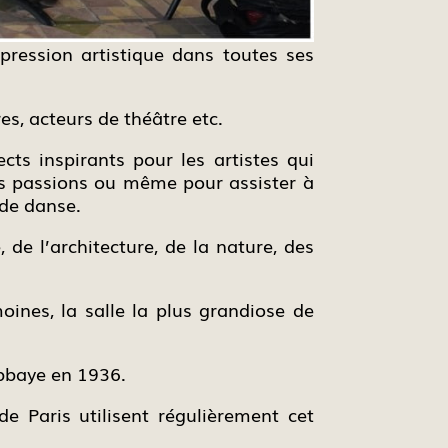
ression artistique dans toutes ses
res, acteurs de théâtre etc.
ects inspirants pour les artistes qui
urs passions ou même pour assister à
 de danse.
 de l’architecture, de la nature, des
oines, la salle la plus grandiose de
’abbaye en 1936.
e Paris utilisent régulièrement cet